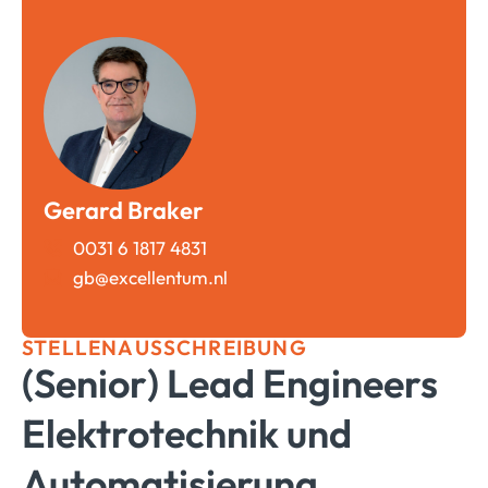
Gerard Braker
0031 6 1817 4831
gb@excellentum.nl
STELLENAUSSCHREIBUNG
(Senior) Lead Engineers
Elektrotechnik und
Automatisierung