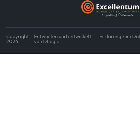
Copyright
Entworfen und entwickelt
Erklärung zum Da
2026
von DLogic